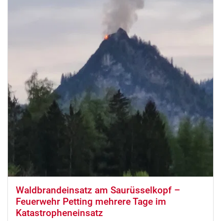
Waldbrandeinsatz am Saurüsselkopf –
Feuerwehr Petting mehrere Tage im
Katastropheneinsatz