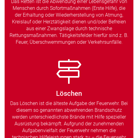
Das Retten ist die Abwendung einer Lebensgefahr von
Menschen durch Sofortmaßnahmen (Erste Hilfe), die
der Erhaltung oder Wiederherstellung von Atmung,
Kreislauf oder Herztätigkeit dienen und/oder Befreien
aus einer Zwangslage durch technische
Rettungsmaßnahmen. Tätigkeitsfelder hierfür sind z. B.
Feuer, Überschwemmungen oder Verkehrsunfälle.
Löschen
Das Löschen ist die älteste Aufgabe der Feuerwehr. Bei
diesem so genannten abwehrenden Brandschutz
werden unterschiedlichste Brände mit Hilfe spezieller
Ausrüstung bekämpft. Aufgrund der zunehmenden
Aufgabenvielfalt der Feuerwehr nehmen die
technischen Hilfeleistungen stark zu – die Feuerwehr