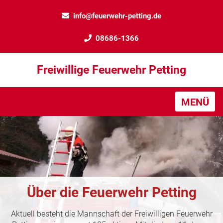
info@feuerwehr-petting.de
08686-1366
Freiwillige Feuerwehr Petting
MENÜ
Über die Feuerwehr Petting
Aktuell besteht die Mannschaft der Freiwilligen Feuerwehr