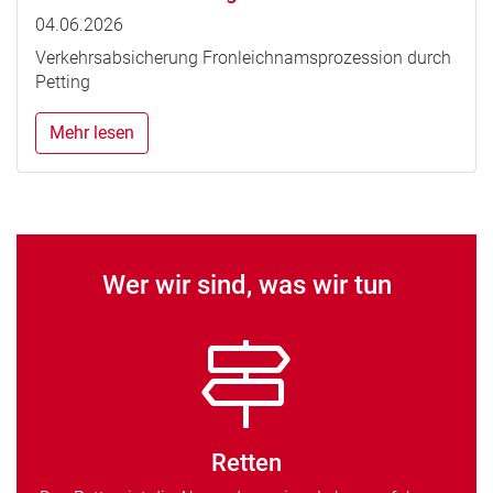
04.06.2026
Verkehrsabsicherung Fronleichnamsprozession durch
Petting
Mehr lesen
Wer wir sind, was wir tun
Retten