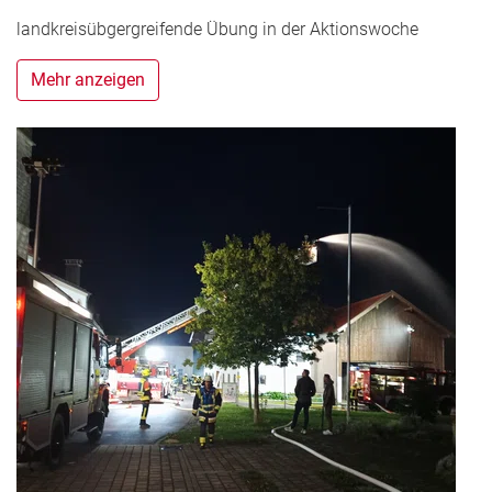
landkreisübgergreifende Übung in der Aktionswoche
Mehr anzeigen