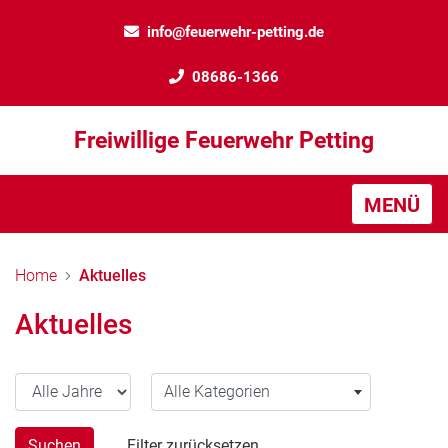
info@feuerwehr-petting.de
08686-1366
Freiwillige Feuerwehr Petting
MENÜ
Home
Aktuelles
Aktuelles
Alle Jahre
Alle Kategorien
Alle Kategorien
Suchen
Filter zurücksetzen