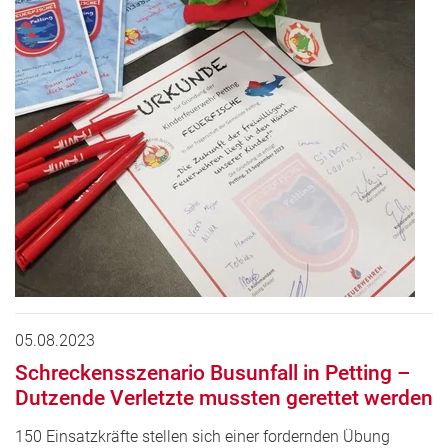
05.08.2023
Schreckensszenario Busunfall in Petting –
Dutzende Verletzte mussten gerettet werden
150 Einsatzkräfte stellen sich einer fordernden Übung