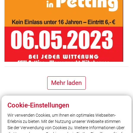
Mehr laden
Cookie-Einstellungen
Wir verwenden Cookies, um Ihnen ein optimales Webseiten-
Erlebnis zu bieten. Mit der Nutzung unserer Webseite stimmen
Unser Leitsatz
Sie der Verwendung von Cookies zu. Weitere Informationen über
Unsere Freizeit für Ihre Sicherheit