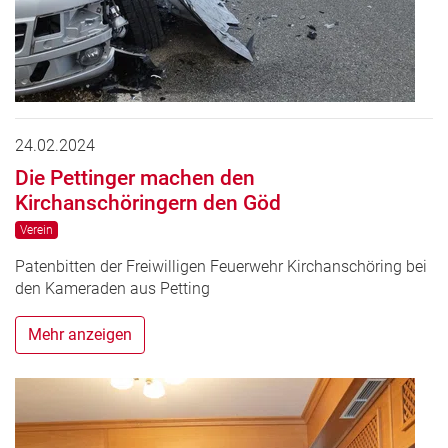
24.02.2024
Die Pettinger machen den
Kirchanschöringern den Göd
Verein
Patenbitten der Freiwilligen Feuerwehr Kirchanschöring bei
den Kameraden aus Petting
Mehr anzeigen