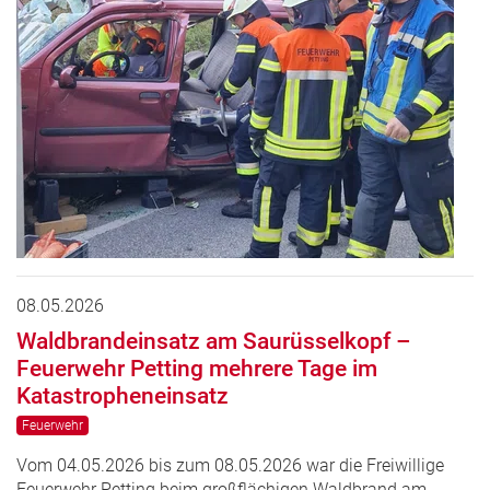
08.05.2026
Waldbrandeinsatz am Saurüsselkopf –
Feuerwehr Petting mehrere Tage im
Katastropheneinsatz
Feuerwehr
Vom 04.05.2026 bis zum 08.05.2026 war die Freiwillige
Feuerwehr Petting beim großflächigen Waldbrand am