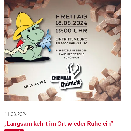
11.03.2024
„Langsam kehrt im Ort wieder Ruhe ein“