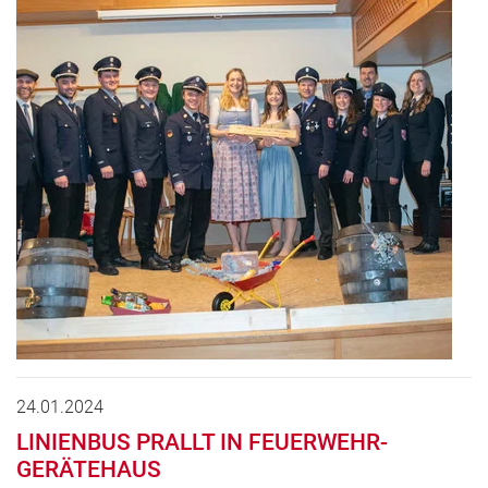
24.01.2024
LINIENBUS PRALLT IN FEUERWEHR-
GERÄTEHAUS