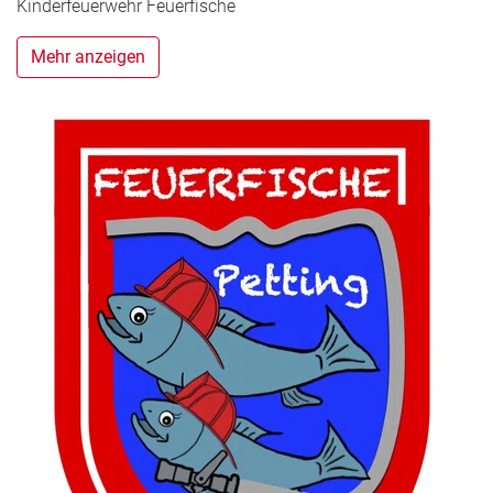
Kinderfeuerwehr Feuerfische
Mehr anzeigen