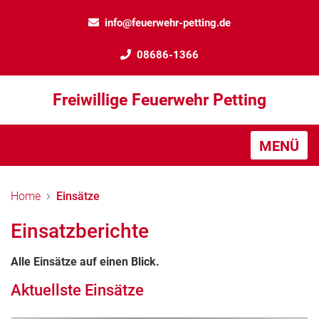
info@feuerwehr-petting.de
08686-1366
Freiwillige Feuerwehr Petting
MENÜ
Home
Einsätze
Einsatzberichte
Alle Einsätze auf einen Blick.
Aktuellste Einsätze