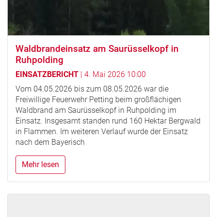
Waldbrandeinsatz am Saurüsselkopf in
Ruhpolding
EINSATZBERICHT
|
4. Mai 2026 10:00
Vom 04.05.2026 bis zum 08.05.2026 war die
Freiwillige Feuerwehr Petting beim großflächigen
Waldbrand am Saurüsselkopf in Ruhpolding im
Einsatz. Insgesamt standen rund 160 Hektar Bergwald
in Flammen. Im weiteren Verlauf wurde der Einsatz
nach dem Bayerisch
Mehr lesen