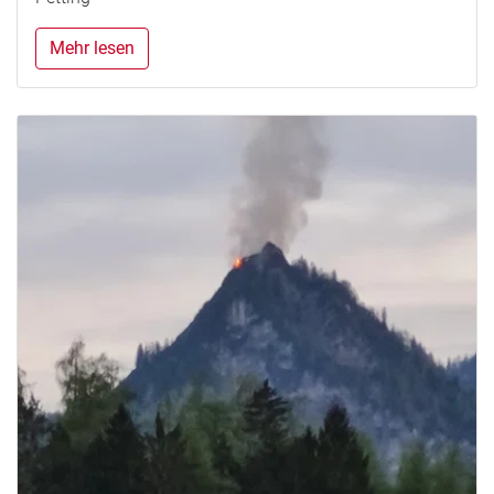
Mehr lesen