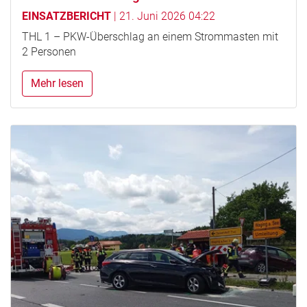
EINSATZBERICHT
|
21. Juni 2026 04:22
THL 1 – PKW-Überschlag an einem Strommasten mit
2 Personen
Mehr lesen