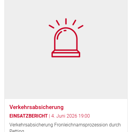
Verkehrsabsicherung
EINSATZBERICHT
|
4. Juni 2026 19:00
Verkehrsabsicherung Fronleichnamsprozession durch
Petting