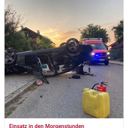
Einsatz in den Morgenstunden