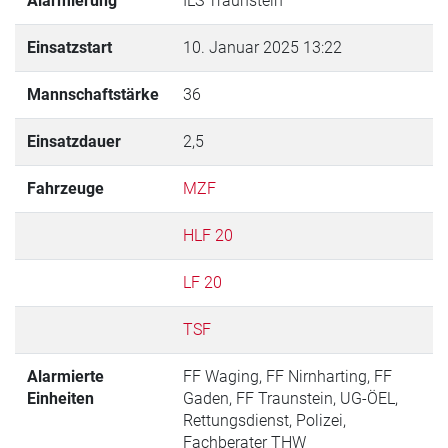
Alarmierung
ILS Traunstein
Einsatzstart
10. Januar 2025 13:22
Mannschaftstärke
36
Einsatzdauer
2,5
Fahrzeuge
MZF
HLF 20
LF 20
TSF
Alarmierte
FF Waging, FF Nirnharting, FF
Einheiten
Gaden, FF Traunstein, UG-ÖEL,
Rettungsdienst, Polizei,
Fachberater THW