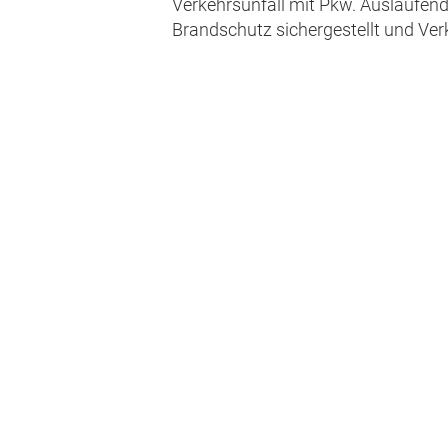
Verkehrsunfall mit Pkw. Auslaufend
Brandschutz sichergestellt und Verk