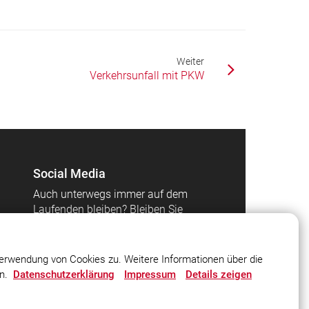
Weiter
Verkehrsunfall mit PKW
Social Media
Auch unterwegs immer auf dem
Laufenden bleiben? Bleiben Sie
mit uns in Kontakt und
vernetzen Sie sich mit uns!
erwendung von Cookies zu. Weitere Informationen über die
en.
Datenschutzerklärung
Impressum
Details zeigen