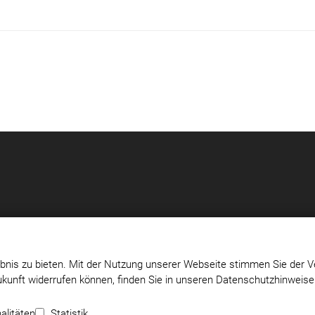
bnis zu bieten. Mit der Nutzung unserer Webseite stimmen Sie der V
Zukunft widerrufen können, finden Sie in unseren Datenschutzhinweis
Impressum
|
Datenschutz
|
Cookie-Einstellungen
alitäten
Statistik