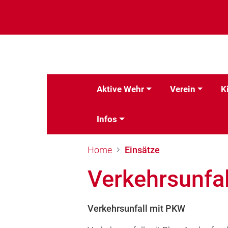
Aktive Wehr
Verein
K
Infos
Home
Einsätze
Verkehrsunfa
Verkehrsunfall mit PKW