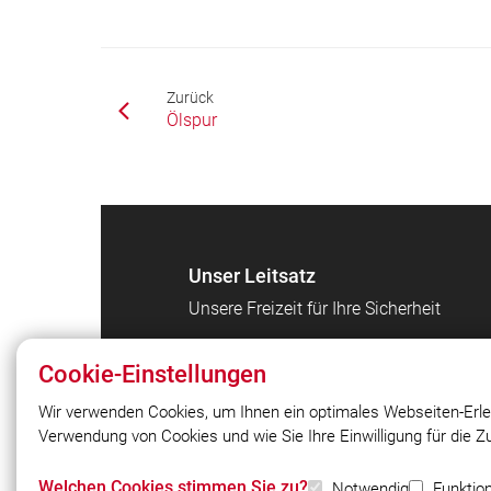
Zurück
Ölspur
Unser Leitsatz
Unsere Freizeit für Ihre Sicherheit
Cookie-Einstellungen
Wir verwenden Cookies, um Ihnen ein optimales Webseiten-Erle
Verwendung von Cookies und wie Sie Ihre Einwilligung für die 
© 2026 Freiwillige Feuerwehr Petting
Welchen Cookies stimmen Sie zu?
Notwendig
Funktion