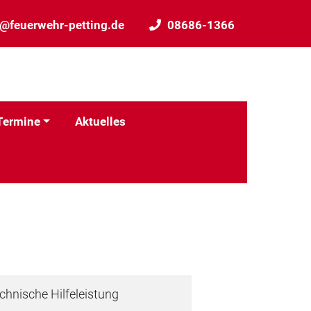
o@feuerwehr-petting.de
08686-1366
Termine
Aktuelles
chnische Hilfeleistung