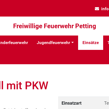
inf
Freiwillige Feuerwehr Petting
inderfeuerwehr
Jugendfeuerwehr
Einsätze
ll mit PKW
Einsatzart
Te