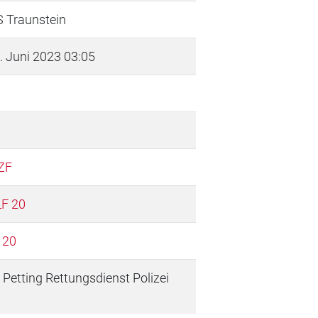
S Traunstein
. Juni 2023 03:05
ZF
F 20
 20
 Petting Rettungsdienst Polizei