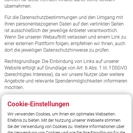
übernehmen.
Für die Datenschutzbestimmungen und den Umgang mit
Ihren personenbezogenen Daten auf den verlinkten Seiten
ist ausschließlich der jeweilige Anbieter verantwortlich.
Wenn Sie unseren Webauftritt verlassen und einem Link zu
einer externen Plattform folgen, empfehlen wir Ihnen, auch
dort die jeweiligen Datenschutzhinweise zu prüfen.
Rechtsgrundlage: Die Einbindung von Links auf unserer
Website erfolgt auf Grundlage von Art. 6 Abs. 1 lit. f DSGVO
(berechtigtes Interesse), da wir unsere Nutzer über weitere
Angebote und relevante Spendenmöglichkeiten informieren
möchten.
Cookie-Einstellungen
Wir verwenden Cookies, um Ihnen ein optimales Webseiten-
Erlebnis zu bieten. Mit der Nutzung unserer Webseite stimmen
Unser Leitsatz
Sie der Verwendung von Cookies zu. Weitere Informationen über
Unsere Freizeit für Ihre Sicherheit
die Verwendung von Cookies und wie Sie Ihre Einwilligung für die