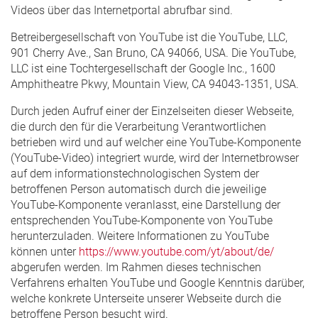
Videos über das Internetportal abrufbar sind.
Betreibergesellschaft von YouTube ist die YouTube, LLC,
901 Cherry Ave., San Bruno, CA 94066, USA. Die YouTube,
LLC ist eine Tochtergesellschaft der Google Inc., 1600
Amphitheatre Pkwy, Mountain View, CA 94043-1351, USA.
Durch jeden Aufruf einer der Einzelseiten dieser Webseite,
die durch den für die Verarbeitung Verantwortlichen
betrieben wird und auf welcher eine YouTube-Komponente
(YouTube-Video) integriert wurde, wird der Internetbrowser
auf dem informationstechnologischen System der
betroffenen Person automatisch durch die jeweilige
YouTube-Komponente veranlasst, eine Darstellung der
entsprechenden YouTube-Komponente von YouTube
herunterzuladen. Weitere Informationen zu YouTube
können unter
https://www.youtube.com/yt/about/de/
abgerufen werden. Im Rahmen dieses technischen
Verfahrens erhalten YouTube und Google Kenntnis darüber,
welche konkrete Unterseite unserer Webseite durch die
betroffene Person besucht wird.